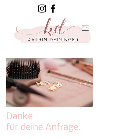
Danke
für deine Anfrage.